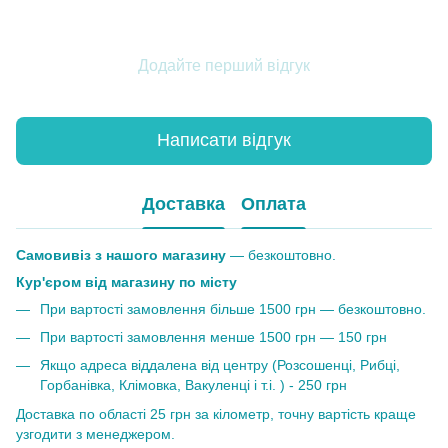
Додайте перший відгук
Написати відгук
Доставка
Оплата
Самовивіз з нашого магазину
— безкоштовно.
Кур'єром від магазину по місту
При вартості замовлення більше 1500 грн — безкоштовно.
При вартості замовлення менше 1500 грн — 150 грн
Якщо адреса віддалена від центру (Розсошенці, Рибці,
Горбанівка, Клімовка, Вакуленці і т.і. ) - 250 грн
Доставка по області 25 грн за кілометр, точну вартість краще
узгодити з менеджером.