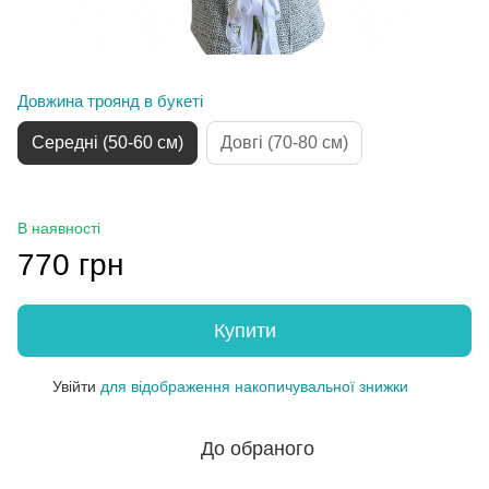
Довжина троянд в букеті
Середні (50-60 см)
Довгі (70-80 см)
В наявності
770 грн
Купити
Увійти
для відображення накопичувальної знижки
%
До обраного