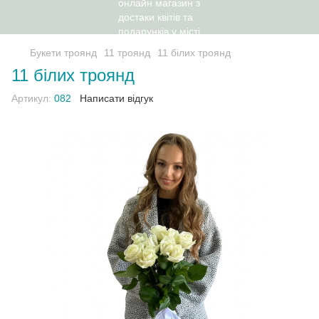
Букети троянд
11 троянд
11 білих троянд
11 білих троянд
Артикул:
082
Написати відгук