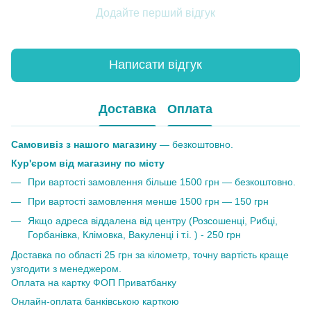
Додайте перший відгук
Написати відгук
Доставка
Оплата
Самовивіз з нашого магазину
— безкоштовно.
Кур'єром від магазину по місту
При вартості замовлення більше 1500 грн — безкоштовно.
При вартості замовлення менше 1500 грн — 150 грн
Якщо адреса віддалена від центру (Розсошенці, Рибці,
Горбанівка, Клімовка, Вакуленці і т.і. ) - 250 грн
Доставка по області 25 грн за кілометр, точну вартість краще
узгодити з менеджером.
Оплата на картку ФОП Приватбанку
Онлайн-оплата банківською карткою