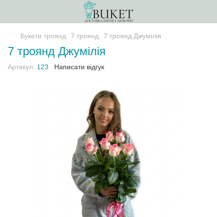
Букети троянд
7 троянд
7 троянд Джумілія
7 троянд Джумілія
Артикул:
123
Написати відгук