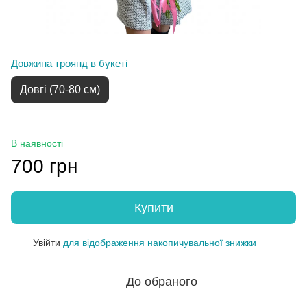
Довжина троянд в букеті
Довгі (70-80 см)
В наявності
700 грн
Купити
Увійти
для відображення накопичувальної знижки
%
До обраного