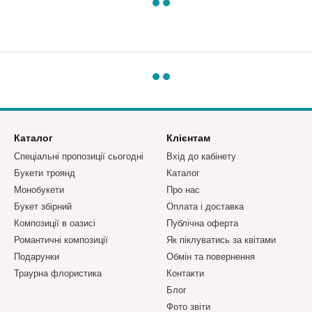
Каталог
Клієнтам
Спеціальні пропозиції сьогодні
Вхід до кабінету
Букети троянд
Каталог
Монобукети
Про нас
Букет збірний
Оплата і доставка
Композиції в оазисі
Публічна оферта
Романтичні композиції
Як піклуватись за квітами
Подарунки
Обмін та повернення
Траурна флористика
Контакти
Блог
Фото звіти