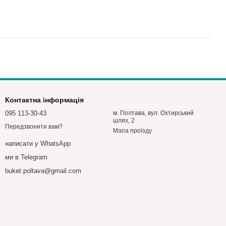
Контактна інформація
095 113-30-43
м. Полтава, вул. Охтирський
шлях, 2
Передзвонити вам?
Мапа проїзду
написати у WhatsApp
ми в Telegram
buket.poltava@gmail.com