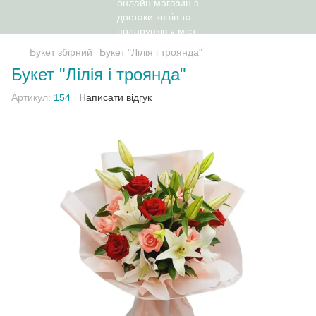
Букет збірний
Букет "Лілія і троянда"
Букет "Лілія і троянда"
Артикул:
154
Написати відгук