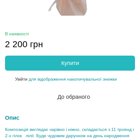
В наявності
2 200 грн
Купити
Увійти
для відображення накопичувальної знижки
%
До обраного
Опис
Композиція виглядає чарівно і ніжно, складається з 11 троянд і
2-х гілок лілії. Буде чудовим дарунком на день народження