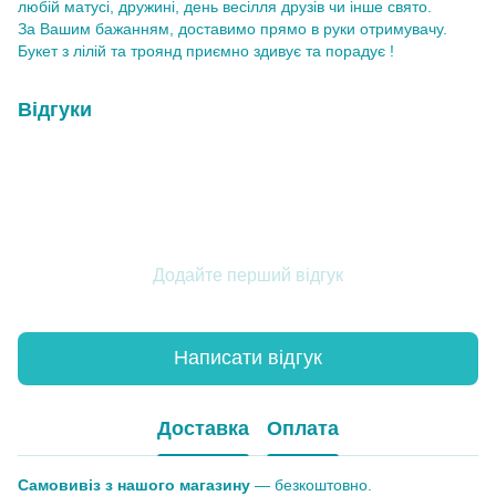
любій матусі, дружині, день весілля друзів чи інше свято.
За Вашим бажанням, доставимо прямо в руки отримувачу.
Букет з лілій та троянд приємно здивує та порадує !
Відгуки
Додайте перший відгук
Написати відгук
Доставка
Оплата
Самовивіз з нашого магазину
— безкоштовно.