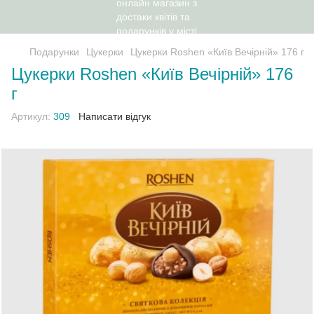
Подарунки
Цукерки
Цукерки Roshen «Київ Вечірній» 176 г
Цукерки Roshen «Київ Вечірній» 176
г
Артикул:
309
Написати відгук