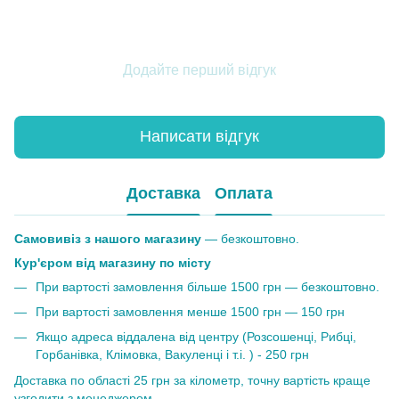
Додайте перший відгук
Написати відгук
Доставка
Оплата
Самовивіз з нашого магазину
— безкоштовно.
Кур'єром від магазину по місту
При вартості замовлення більше 1500 грн — безкоштовно.
При вартості замовлення менше 1500 грн — 150 грн
Якщо адреса віддалена від центру (Розсошенці, Рибці,
Горбанівка, Клімовка, Вакуленці і т.і. ) - 250 грн
Доставка по області 25 грн за кілометр, точну вартість краще
узгодити з менеджером.