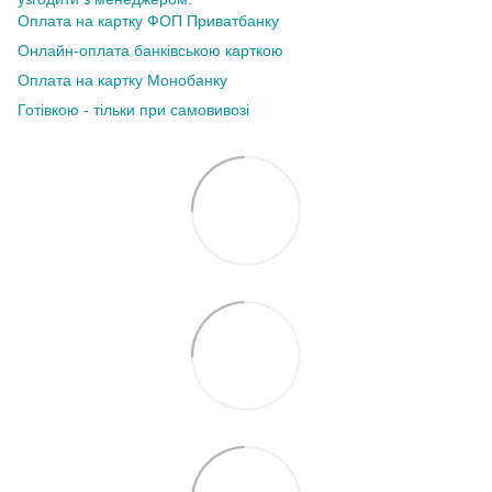
Оплата на картку ФОП Приватбанку
Онлайн-оплата банківською карткою
Оплата на картку Монобанку
Готівкою - тільки при самовивозі