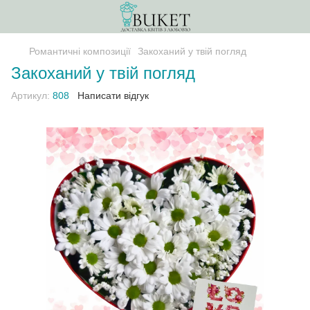
Романтичні композиції
Закоханий у твій погляд
Закоханий у твій погляд
Артикул:
808
Написати відгук