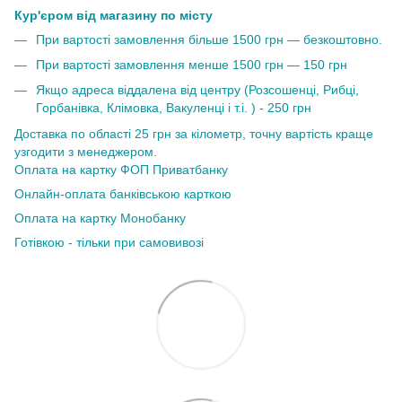
Кур'єром від магазину по місту
При вартості замовлення більше 1500 грн — безкоштовно.
При вартості замовлення менше 1500 грн — 150 грн
Якщо адреса віддалена від центру (Розсошенці, Рибці,
Горбанівка, Клімовка, Вакуленці і т.і. ) - 250 грн
Доставка по області 25 грн за кілометр, точну вартість краще
узгодити з менеджером.
Оплата на картку ФОП Приватбанку
Онлайн-оплата банківською карткою
Оплата на картку Монобанку
Готівкою - тільки при самовивозі