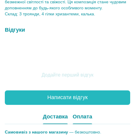
безмежної світлості та свіжості. Ця композиція стане чудовим
доповненням до будь-якого особливого моменту.
Склад: 3 троянди, 4 гілки хризантеми, калька.
Відгуки
Додайте перший відгук
Написати відгук
Доставка
Оплата
Самовивіз з нашого магазину
— безкоштовно.