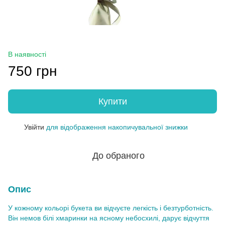
В наявності
750 грн
Купити
Увійти
для відображення накопичувальної знижки
%
До обраного
Опис
У кожному кольорі букета ви відчуєте легкість і безтурботність.
Він немов білі хмаринки на ясному небосхилі, дарує відчуття