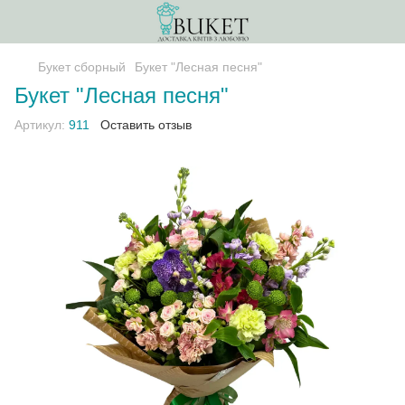
Букет сборный
Букет "Лесная песня"
Букет "Лесная песня"
Артикул:
911
Оставить отзыв