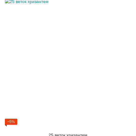
−5%
25 веток хризантем