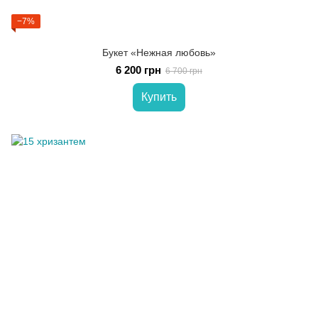
−7%
Букет «Нежная любовь»
6 200 грн
6 700 грн
Купить