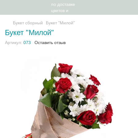
Букет сборный
Букет "Милой"
Букет "Милой"
Артикул:
073
Оставить отзыв