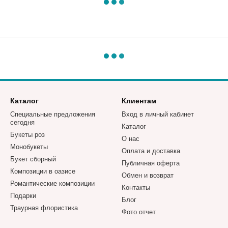
Каталог
Клиентам
Специальные предложения
Вход в личный кабинет
сегодня
Каталог
Букеты роз
О нас
Монобукеты
Оплата и доставка
Букет сборный
Публичная оферта
Композиции в оазисе
Обмен и возврат
Романтические композиции
Контакты
Подарки
Блог
Траурная флористика
Фото отчет