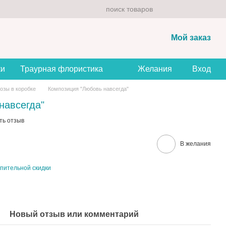
Мой заказ
ки
Траурная флористика
Желания
Вход
озы в коробке
Композиция "Любовь навсегда"
навсегда"
ть отзыв
В желания
пительной скидки
Новый отзыв или комментарий